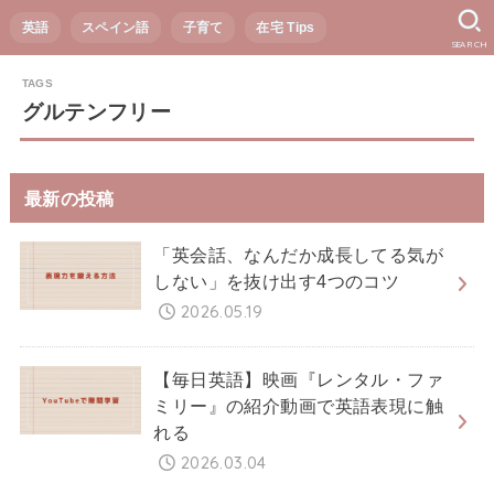
英語
スペイン語
子育て
在宅 Tips
SEARCH
グルテンフリー
最新の投稿
「英会話、なんだか成長してる気が
しない」を抜け出す4つのコツ
2026.05.19
【毎日英語】映画『レンタル・ファ
ミリー』の紹介動画で英語表現に触
れる
2026.03.04