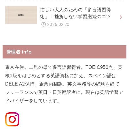
忙しい大人のための「多言語習得
術」：挫折しない学習継続のコツ
2026.02.20
管理者 info
東京在住。二児の母で多言語習得者。TOEIC950点、英
検1級をはじめとする英語資格に加え、スペイン語は
DELE A2保持。企業内翻訳、英文事務等の経験を経て
フリーランスで英日・日英翻訳者に。現在は英語学習ア
ドバイザーをしています。