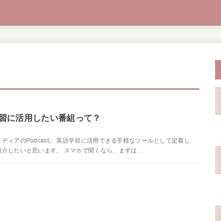
語学習に活用したい番組って？
ィアのPodcast。 英語学習に活用できる手軽なツールとして定着し
したいと思います。 スマホで聞くなら、まずは...