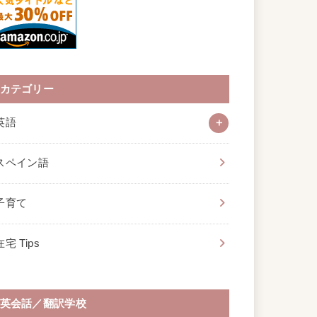
カテゴリー
英語
スペイン語
子育て
在宅 Tips
英会話／翻訳学校