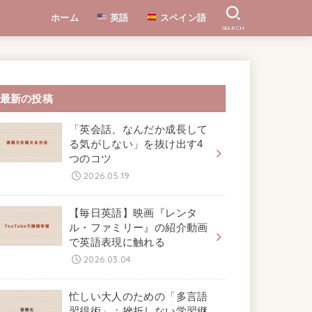
ホーム
英語
スペイン語
SEARCH
最新の投稿
「英会話、なんだか成長して
る気がしない」を抜け出す4
つのコツ
2026.05.19
【毎日英語】映画『レンタ
ル・ファミリー』の紹介動画
で英語表現に触れる
2026.03.04
忙しい大人のための「多言語
習得術」：挫折しない学習継