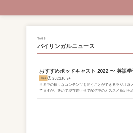
バイリンガルニュース
おすすめポッドキャスト 2022 〜 英
2022.10.24
英語
世界中の様々なコンテンツを聞くことができるラジオ系メデ
てますが、改めて現在進行形で配信中のオススメ番組を紹介