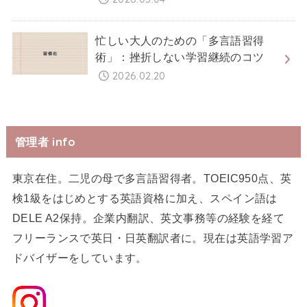
忙しい大人のための「多言語習得
術」：挫折しない学習継続のコツ
2026.02.20
管理者 info
東京在住。二児の母で多言語習得者。TOEIC950点、英
検1級をはじめとする英語資格に加え、スペイン語は
DELE A2保持。企業内翻訳、英文事務等の経験を経て
フリーランスで英日・日英翻訳者に。現在は英語学習ア
ドバイザーをしています。