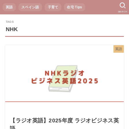
英語
スペイン語
子育て
在宅 Tips
SEARCH
NHK
英語
【ラジオ英語】2025年度 ラジオビジネス英
語