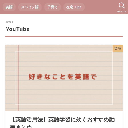
英語
スペイン語
子育て
在宅 Tips
SEARCH
YouTube
英語
【英語活用法】英語学習に効くおすすめ動
画まとめ