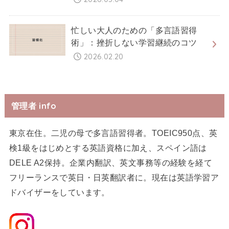
忙しい大人のための「多言語習得
術」：挫折しない学習継続のコツ
2026.02.20
管理者 info
東京在住。二児の母で多言語習得者。TOEIC950点、英
検1級をはじめとする英語資格に加え、スペイン語は
DELE A2保持。企業内翻訳、英文事務等の経験を経て
フリーランスで英日・日英翻訳者に。現在は英語学習ア
ドバイザーをしています。