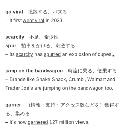
go viral
拡散する、バズる
– It first
went viral
in 2023.
scarcity
不足、希少性
spur
拍車をかける、刺激する
– Its
scarcity
has
spurred
an explosion of dupes,,,
jump on the bandwagon
時流に乗る、便乗する
– Brands like Shake Shack, Crumbl, Walmart and
Trader Joe’s are
jumping on the bandwagon
too.
garner
（情報・支持・アクセス数などを）獲得す
る、集める
– It’s now
garnered
127 million views.