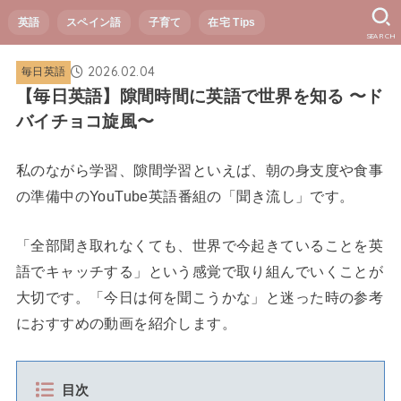
英語
スペイン語
子育て
在宅 Tips
SEARCH
2026.02.04
毎日英語
【毎日英語】隙間時間に英語で世界を知る 〜ド
バイチョコ旋風〜
私のながら学習、隙間学習といえば、朝の身支度や食事
の準備中のYouTube英語番組の「聞き流し」です。
「全部聞き取れなくても、世界で今起きていることを英
語でキャッチする」という感覚で取り組んでいくことが
大切です。「今日は何を聞こうかな」と迷った時の参考
におすすめの動画を紹介します。
目次