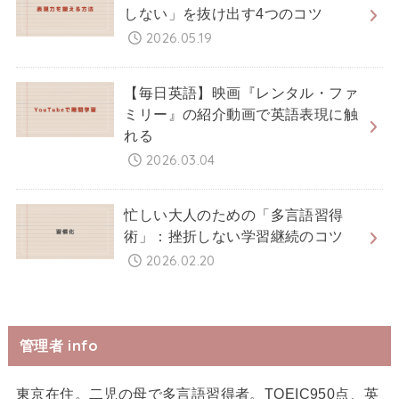
しない」を抜け出す4つのコツ
2026.05.19
【毎日英語】映画『レンタル・ファ
ミリー』の紹介動画で英語表現に触
れる
2026.03.04
忙しい大人のための「多言語習得
術」：挫折しない学習継続のコツ
2026.02.20
管理者 info
東京在住。二児の母で多言語習得者。TOEIC950点、英