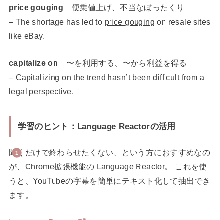
price gouging
便乗値上げ、不当なぼったくり
– The shortage has led to
price gouging
on resale sites
like eBay.
capitalize on
〜を利用する、〜から利益を得る
–
Capitalizing on
the trend hasn’t been difficult from a
legal perspective.
学習のヒント：Language Reactorの活用
聞くだけで終わらせたくない、という方におすすめなの
が、Chrome拡張機能の Language Reactor。 これを使
うと、YouTubeの字幕を簡単にテキスト化して抽出でき
ます。