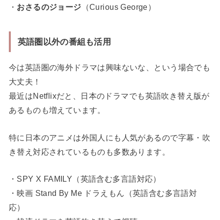
・
おさるのジョージ
（Curious George）
英語圏以外の番組も活用
今は英語圏の海外ドラマは興味ないな、という場合でも
大丈夫！
最近はNetflixだと、日本のドラマでも英語吹き替え版が
あるものも増えています。
特に日本のアニメは外国人にも人気があるので字幕・吹
き替え対応されているものも多数あります。
・SPY X FAMILY（英語含む多言語対応）
・映画 Stand By Me ドラえもん（英語含む多言語対
応）