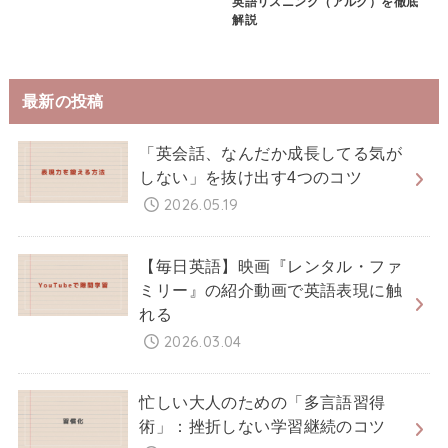
英語リスニング（アルク）を徹底
解説
最新の投稿
「英会話、なんだか成長してる気が
しない」を抜け出す4つのコツ
2026.05.19
【毎日英語】映画『レンタル・ファ
ミリー』の紹介動画で英語表現に触
れる
2026.03.04
忙しい大人のための「多言語習得
術」：挫折しない学習継続のコツ