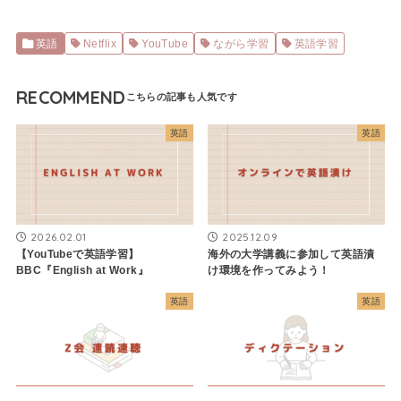
英語
Netflix
YouTube
ながら学習
英語学習
RECOMMEND
英語
英語
2026.02.01
2025.12.09
【YouTubeで英語学習】
海外の大学講義に参加して英語漬
BBC『English at Work』
け環境を作ってみよう！
英語
英語