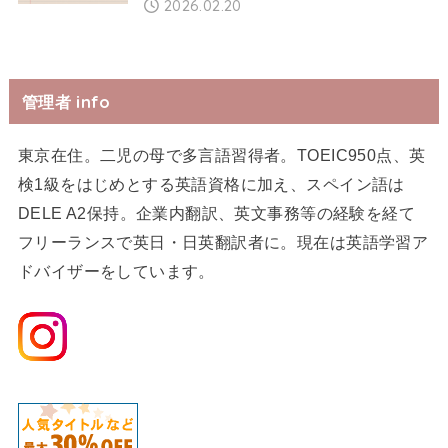
2026.02.20
管理者 info
東京在住。二児の母で多言語習得者。TOEIC950点、英
検1級をはじめとする英語資格に加え、スペイン語は
DELE A2保持。企業内翻訳、英文事務等の経験を経て
フリーランスで英日・日英翻訳者に。現在は英語学習ア
ドバイザーをしています。