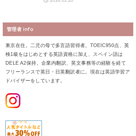
2026.02.20
管理者 info
東京在住。二児の母で多言語習得者。TOEIC950点、英
検1級をはじめとする英語資格に加え、スペイン語は
DELE A2保持。企業内翻訳、英文事務等の経験を経て
フリーランスで英日・日英翻訳者に。現在は英語学習ア
ドバイザーをしています。