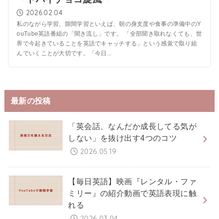
2026.02.04
私のながら学習、隙間学習といえば、朝の身支度や食事の準備中のY
ouTube英語番組の「聞き流し」です。 「全部聞き取れなくても、世
界で今起きていることを英語でキャッチする」という感覚で取り組
んでいくことが大切です。「今日...
最新の投稿
「英会話、なんだか成長してる気が
しない」を抜け出す4つのコツ
2026.05.19
【毎日英語】映画『レンタル・ファ
ミリー』の紹介動画で英語表現に触
れる
2026.03.04