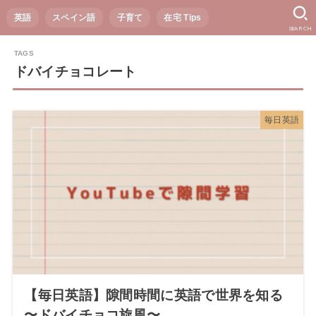
英語
スペイン語
子育て
在宅 Tips
SEARCH
ドバイチョコレート
毎日英語
【毎日英語】隙間時間に英語で世界を知る
〜ドバイチョコ旋風〜