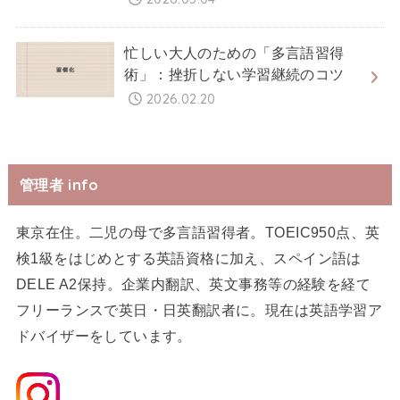
忙しい大人のための「多言語習得
術」：挫折しない学習継続のコツ
2026.02.20
管理者 info
東京在住。二児の母で多言語習得者。TOEIC950点、英
検1級をはじめとする英語資格に加え、スペイン語は
DELE A2保持。企業内翻訳、英文事務等の経験を経て
フリーランスで英日・日英翻訳者に。現在は英語学習ア
ドバイザーをしています。