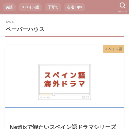
英語
スペイン語
子育て
在宅 Tips
SEARCH
ペーパーハウス
スペイン語
Netflixで観たいスペイン語ドラマシリーズ