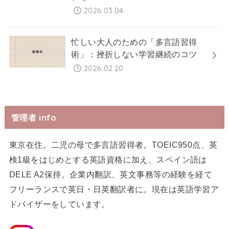
2026.03.04
忙しい大人のための「多言語習得
術」：挫折しない学習継続のコツ
2026.02.20
管理者 info
東京在住。二児の母で多言語習得者。TOEIC950点、英
検1級をはじめとする英語資格に加え、スペイン語は
DELE A2保持。企業内翻訳、英文事務等の経験を経て
フリーランスで英日・日英翻訳者に。現在は英語学習ア
ドバイザーをしています。