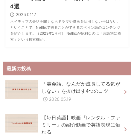
4選
2023.01.17
ネイティブの会話を聞くならドラマや映画を活用しない手はない、
ということで、Netflixで観ることができるスペイン語のコンテンツ
を紹介します。（2023年1月付） Netflixが便利なのは「言語別に検
索」という検索欄が...
最新の投稿
「英会話、なんだか成長してる気が
しない」を抜け出す4つのコツ
2026.05.19
【毎日英語】映画『レンタル・ファ
ミリー』の紹介動画で英語表現に触
れる