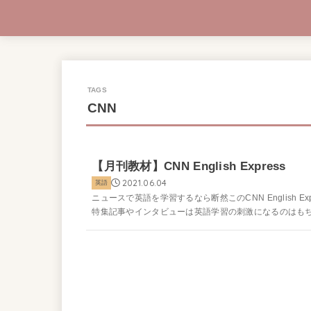
CNN
【月刊教材】CNN English Express
2021.06.04
英語
ニュースで英語を学習するなら断然このCNN English Expre
特集記事やインタビューは英語学習の刺激になるのはもちろ