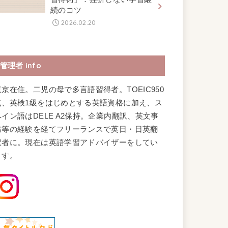
続のコツ
2026.02.20
管理者 info
東京在住。二児の母で多言語習得者。TOEIC950
点、英検1級をはじめとする英語資格に加え、ス
ペイン語はDELE A2保持。企業内翻訳、英文事
務等の経験を経てフリーランスで英日・日英翻
訳者に。現在は英語学習アドバイザーをしてい
ます。