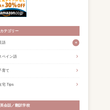
カテゴリー
英語
スペイン語
子育て
在宅 Tips
英会話／翻訳学校