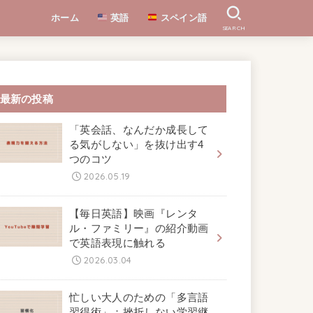
ホーム
英語
スペイン語
SEARCH
最新の投稿
「英会話、なんだか成長して
る気がしない」を抜け出す4
つのコツ
2026.05.19
【毎日英語】映画『レンタ
ル・ファミリー』の紹介動画
で英語表現に触れる
2026.03.04
忙しい大人のための「多言語
習得術」：挫折しない学習継