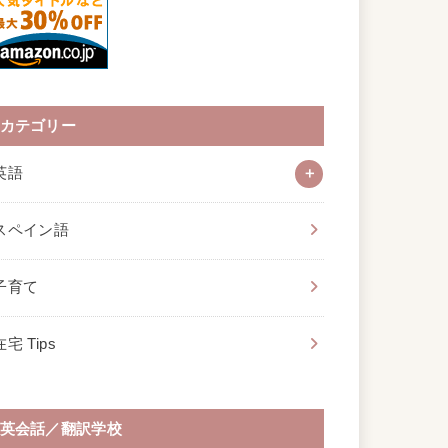
カテゴリー
英語
スペイン語
子育て
在宅 Tips
英会話／翻訳学校