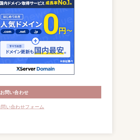
お問い合わせ
お問い合わせフォーム