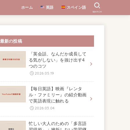
ホーム
英語
スペイン語
SEARCH
最新の投稿
「英会話、なんだか成長して
る気がしない」を抜け出す4
つのコツ
2026.05.19
【毎日英語】映画『レンタ
ル・ファミリー』の紹介動画
で英語表現に触れる
2026.03.04
忙しい大人のための「多言語
習得術」：挫折しない学習継