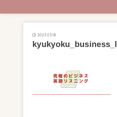
2023.03.18
kyukyoku_business_l