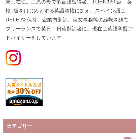
東京在住。二児の母で多言語習得者。TOEIC950点、英
検1級をはじめとする英語資格に加え、スペイン語は
DELE A2保持。企業内翻訳、英文事務等の経験を経て
フリーランスで英日・日英翻訳者に。現在は英語学習ア
ドバイザーをしています。
カテゴリー