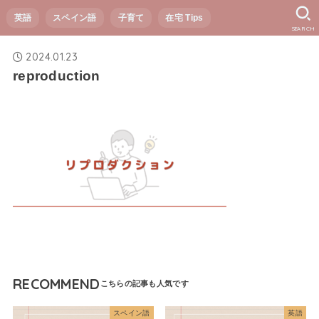
英語
スペイン語
子育て
在宅 Tips
SEARCH
2024.01.23
reproduction
RECOMMEND
スペイン語
英語