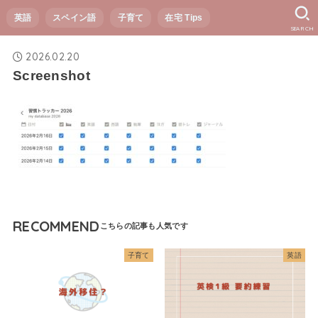
英語
スペイン語
子育て
在宅 Tips
SEARCH
2026.02.20
Screenshot
RECOMMEND
子育て
英語