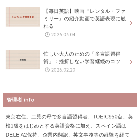
【毎日英語】映画『レンタル・ファ
ミリー』の紹介動画で英語表現に触
れる
2026.03.04
忙しい大人のための「多言語習得
術」：挫折しない学習継続のコツ
2026.02.20
管理者 info
東京在住。二児の母で多言語習得者。TOEIC950点、英
検1級をはじめとする英語資格に加え、スペイン語は
DELE A2保持。企業内翻訳、英文事務等の経験を経て