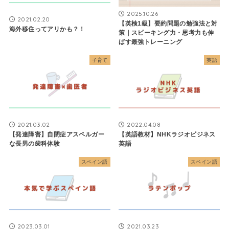
2025.10.26
2021.02.20
【英検1級】要約問題の勉強法と対
海外移住ってアリかも？！
策｜スピーキング力・思考力も伸
ばす最強トレーニング
子育て
英語
2021.03.02
2022.04.08
【発達障害】自閉症アスペルガー
【英語教材】NHKラジオビジネス
な長男の歯科体験
英語
スペイン語
スペイン語
2023.03.01
2021.03.23