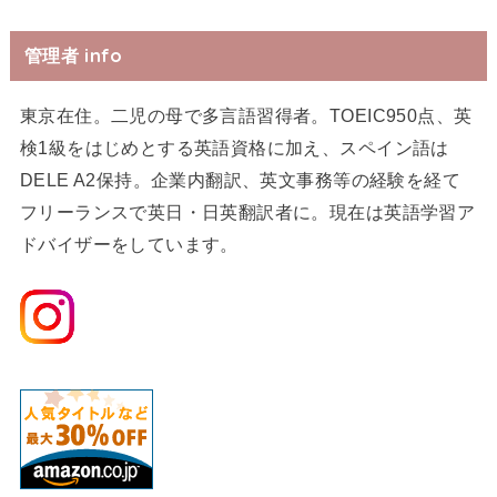
管理者 info
東京在住。二児の母で多言語習得者。TOEIC950点、英
検1級をはじめとする英語資格に加え、スペイン語は
DELE A2保持。企業内翻訳、英文事務等の経験を経て
フリーランスで英日・日英翻訳者に。現在は英語学習ア
ドバイザーをしています。