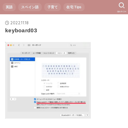
英語
スペイン語
子育て
在宅 Tips
SEARCH
2022.11.18
keyboard03