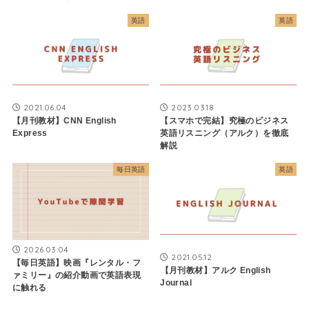
英語
英語
2021.06.04
2023.03.18
【月刊教材】CNN English
【スマホで完結】究極のビジネス
Express
英語リスニング（アルク）を徹底
解説
毎日英語
英語
2026.03.04
2021.05.12
【毎日英語】映画『レンタル・フ
【月刊教材】アルク English
ァミリー』の紹介動画で英語表現
Journal
に触れる