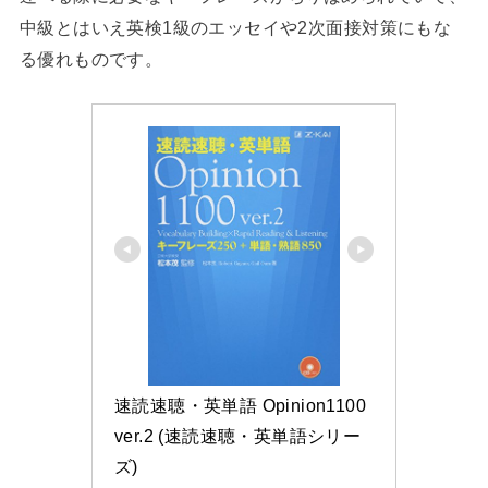
中級とはいえ英検1級のエッセイや2次面接対策にもな
る優れものです。
速読速聴・英単語 Opinion1100 
ver.2 (速読速聴・英単語シリー
ズ)