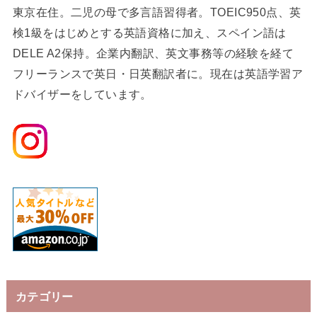
東京在住。二児の母で多言語習得者。TOEIC950点、英
検1級をはじめとする英語資格に加え、スペイン語は
DELE A2保持。企業内翻訳、英文事務等の経験を経て
フリーランスで英日・日英翻訳者に。現在は英語学習ア
ドバイザーをしています。
カテゴリー