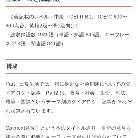
・Z会記載のレベル：中級（CEFR B1、TOEIC 600〜
800点台、英検2級〜準1級向け）
・総収録語数 1949語（単語・熟語 845語、キーフレー
ズ 254語、関連語 841語）
構成
Part I 日常生活では、特に身近な社会問題についてのダ
イアログ・記事、Part2 は、教育・社会、生命、司法、
環境・国際というテーマ別のダイアログ・記事がそれぞ
れ収録されています。
Opinion(意見）という本のタイトル通り、自分の意見を
述べる際に必要なキーフレーズがちりばめられていて、