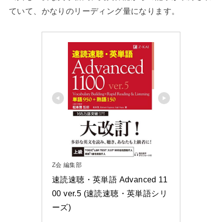
ていて、かなりのリーディング量になります。
Z会 編集部
速読速聴・英単語 Advanced 11
00 ver.5 (速読速聴・英単語シリ
ーズ)