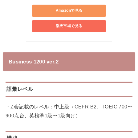
Amazonで見る
楽天市場で見る
Business 1200 ver.2
語彙レベル
・Z会記載のレベル：中上級（CEFR B2、TOEIC 700〜
900点台、英検準1級〜1級向け）