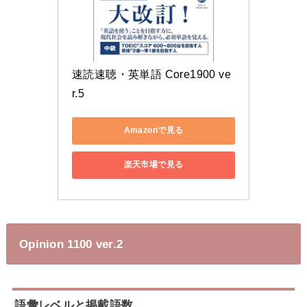
速読速聴・英単語 Core1900 ve
r.5
Amazonで見る
楽天市場で見る
Opinion 1100 ver.2
語彙レベルと掲載語数