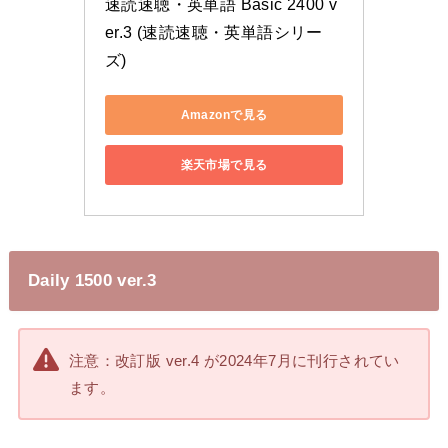
速読速聴・英単語 Basic 2400 v
er.3 (速読速聴・英単語シリー
ズ)
Amazonで見る
楽天市場で見る
Daily 1500 ver.3
注意：改訂版 ver.4 が2024年7月に刊行されてい
ます。