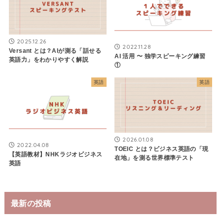
2025.12.26
2022.11.28
Versant とは？AIが測る「話せる
AI 活用 〜 独学スピーキング練習
英語力」をわかりやすく解説
①
英語
英語
2026.01.08
2022.04.08
TOEIC とは？ビジネス英語の「現
【英語教材】NHKラジオビジネス
在地」を測る世界標準テスト
英語
最新の投稿