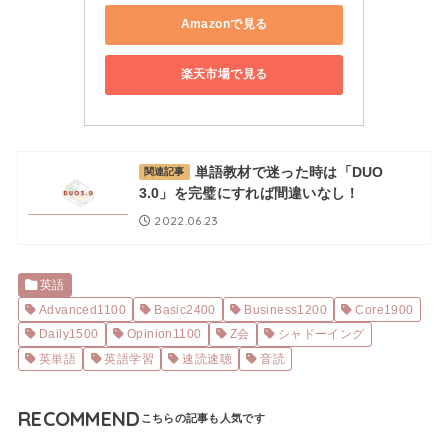
Amazonで見る
楽天市場で見る
単語教材で迷った時は「DUO
関連記事
3.0」を完璧にすれば間違いなし！
2022.06.23
英語
Advanced1100
Basic2400
Business1200
Core1900
Daily1500
Opinion1100
Z会
シャドーイング
英単語
英語学習
速読速聴
音読
RECOMMEND